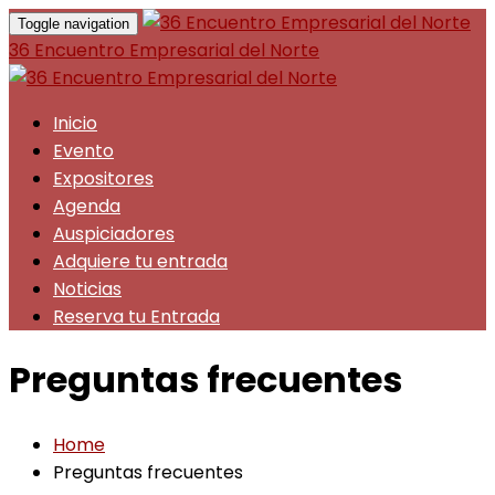
Toggle navigation
36 Encuentro Empresarial del Norte
Inicio
Evento
Expositores
Agenda
Auspiciadores
Adquiere tu entrada
Noticias
Reserva tu Entrada
Preguntas frecuentes
Home
Preguntas frecuentes