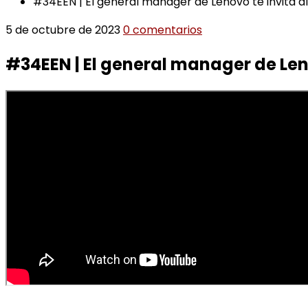
#34EEN | El general manager de Lenovo te invita a
5 de octubre de 2023
0 comentarios
#34EEN | El general manager de Leno