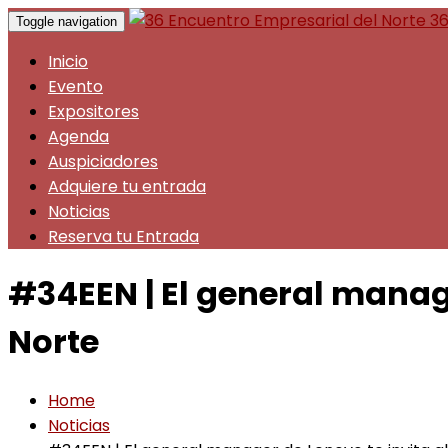
36
Toggle navigation
Inicio
Evento
Expositores
Agenda
Auspiciadores
Adquiere tu entrada
Noticias
Reserva tu Entrada
#34EEN | El general manage
Norte
Home
Noticias