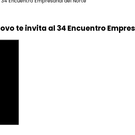
l 34 Encuentro Empresarial del Norte
vo te invita al 34 Encuentro Empres