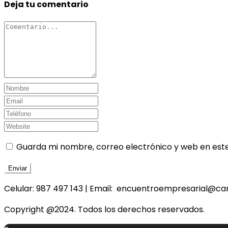
Deja tu comentario
Guarda mi nombre, correo electrónico y web en est
Celular: 987 497 143 | Email: encuentroempresarial@ca
Copyright @2024. Todos los derechos reservados.