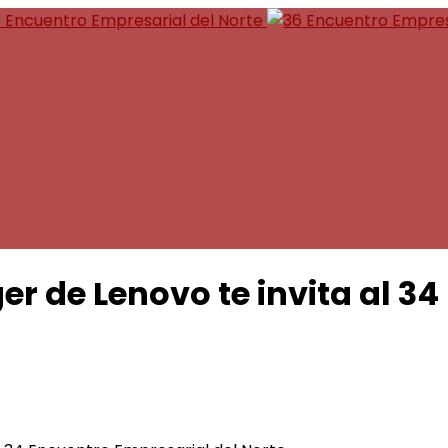
 Encuentro Empresarial del Norte
r de Lenovo te invita al 34