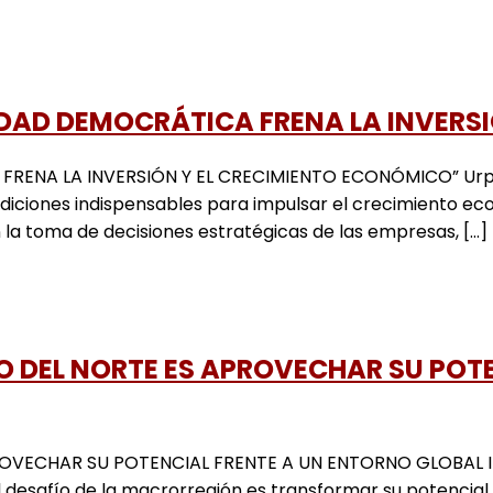
IDAD DEMOCRÁTICA FRENA LA INVERS
ENA LA INVERSIÓN Y EL CRECIMIENTO ECONÓMICO” Urpi To
iciones indispensables para impulsar el crecimiento econ
a toma de decisiones estratégicas de las empresas, [...]
ETO DEL NORTE ES APROVECHAR SU PO
ROVECHAR SU POTENCIAL FRENTE A UN ENTORNO GLOBAL INC
ue el desafío de la macrorregión es transformar su potenci