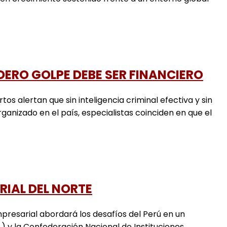
DERO GOLPE DEBE SER FINANCIERO
lertan que sin inteligencia criminal efectiva y sin
rganizado en el país, especialistas coinciden en que el
RIAL DEL NORTE
arial abordará los desafíos del Perú en un
) y la Confederación Nacional de Instituciones