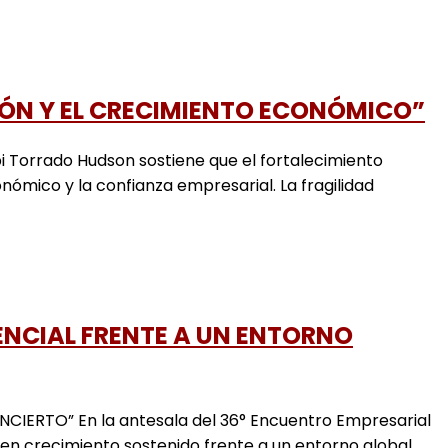
IÓN Y EL CRECIMIENTO ECONÓMICO”
rrado Hudson sostiene que el fortalecimiento
ómico y la confianza empresarial. La fragilidad
TENCIAL FRENTE A UN ENTORNO
IERTO” En la antesala del 36° Encuentro Empresarial
al en crecimiento sostenido frente a un entorno global