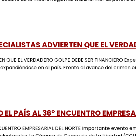
ECIALISTAS ADVIERTEN QUE EL VERDA
 QUE EL VERDADERO GOLPE DEBE SER FINANCIERO Expertos a
rá expandiéndose en el país. Frente al avance del crimen o
EL PAÍS AL 36° ENCUENTRO EMPRESA
ENTRO EMPRESARIAL DEL NORTE Importante evento empres
 electorales. La Cámara de Comercio de La Libertad (CCLL