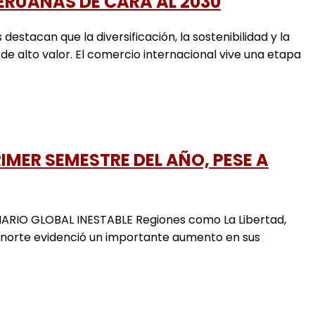
RUANAS DE CARA AL 2030
an que la diversificación, la sostenibilidad y la
e alto valor. El comercio internacional vive una etapa
ER SEMESTRE DEL AÑO, PESE A
O GLOBAL INESTABLE Regiones como La Libertad,
 norte evidenció un importante aumento en sus