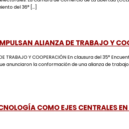
nto del 36° [...]
IMPULSAN ALIANZA DE TRABAJO Y C
RABAJO Y COOPERACIÓN En clausura del 35° Encuentro E
 anunciaron la conformación de una alianza de trabajo y 
CNOLOGÍA COMO EJES CENTRALES EN