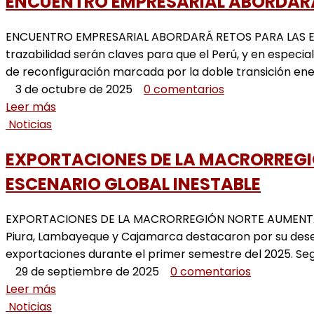
ENCUENTRO EMPRESARIAL ABORDARÁ
ENCUENTRO EMPRESARIAL ABORDARÁ RETOS PARA LAS EXPORT
trazabilidad serán claves para que el Perú, y en especi
de reconfiguración marcada por la doble transición energ
3 de octubre de 2025
0 comentarios
Leer más
Noticias
EXPORTACIONES DE LA MACRORREGI
ESCENARIO GLOBAL INESTABLE
EXPORTACIONES DE LA MACRORREGIÓN NORTE AUMENTARO
Piura, Lambayeque y Cajamarca destacaron por su dese
exportaciones durante el primer semestre del 2025. Seg
29 de septiembre de 2025
0 comentarios
Leer más
Noticias