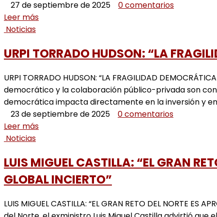
27 de septiembre de 2025
0 comentarios
Leer más
Noticias
URPI TORRADO HUDSON: “LA FRAGIL
URPI TORRADO HUDSON: “LA FRAGILIDAD DEMOCRÁTICA FR
democrático y la colaboración público-privada son cond
democrática impacta directamente en la inversión y en l
23 de septiembre de 2025
0 comentarios
Leer más
Noticias
LUIS MIGUEL CASTILLA: “EL GRAN R
GLOBAL INCIERTO”
LUIS MIGUEL CASTILLA: “EL GRAN RETO DEL NORTE ES AP
del Norte, el exministro Luis Miguel Castilla advirtió q